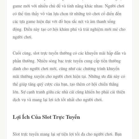
game mới với nhiều chủ đề và tính năng khác nhau. Người chơi
có thể tìm thấy vô vàn lựa chọn từ những trò chơi cổ điển đến
các tựa game hiện đại với đồ họa sắc nét và âm thanh sống
động. Điều này tạo cơ hội khám phá và trải nghiệm mới mẻ cho
người chơi.
Cuối cùng, slot trực tuyến thường có các khuyến mãi hấp dẫn và
phần thưởng. Nhiều sòng bạc trực tuyến cung cấp tiền thưởng
dành cho người chơi mới, cũng như các chương trình khuyến
mãi thường xuyên cho người chơi hiện tại. Những ưu đãi này có
thể giúp tăng quỹ cược của bạn, tạo thêm cơ hội chiến thắng
lớn. Sự cạnh tranh giữa các nhà cái cũng khiến họ phải cải thiện
dịch vụ và mang lại lợi ích tốt nhất cho người chơi.
Lợi Ích Của Slot Trực Tuyến
Slot trực tuyến mang lại sự tiện lợi tối đa cho người chơi. Bạn