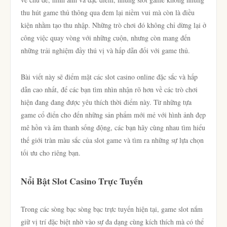
thu hút game thủ thông qua đem lại niềm vui mà còn là điều
kiện nhằm tạo thu nhập. Những trò chơi đó không chỉ dừng lại ở
công việc quay vòng với những cuộn, nhưng còn mang đến
những trải nghiệm đầy thú vị và hấp dẫn đối với game thủ.
Bài viết này sẽ điểm mặt các slot casino online đặc sắc và hấp
dẫn cao nhất, để các bạn tìm nhìn nhận rõ hơn về các trò chơi
hiện đang đang được yêu thích thời điểm này. Từ những tựa
game cổ điển cho đến những sản phẩm mới mẻ với hình ảnh đẹp
mê hồn và âm thanh sống động, các bạn hãy cùng nhau tìm hiểu
thế giới tràn màu sắc của slot game và tìm ra những sự lựa chọn
tối ưu cho riêng bạn.
Nổi Bật Slot Casino Trực Tuyến
Trong các sòng bạc sòng bạc trực tuyến hiện tại, game slot nắm
giữ vị trí đặc biệt nhờ vào sự đa dạng cùng kích thích mà có thể