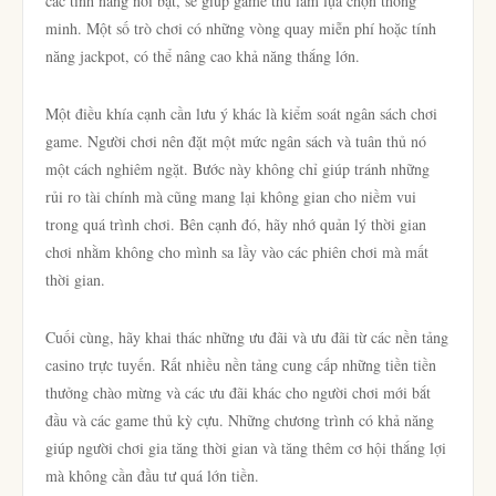
các tính năng nổi bật, sẽ giúp game thủ làm lựa chọn thông
minh. Một số trò chơi có những vòng quay miễn phí hoặc tính
năng jackpot, có thể nâng cao khả năng thắng lớn.
Một điều khía cạnh cần lưu ý khác là kiểm soát ngân sách chơi
game. Người chơi nên đặt một mức ngân sách và tuân thủ nó
một cách nghiêm ngặt. Bước này không chỉ giúp tránh những
rủi ro tài chính mà cũng mang lại không gian cho niềm vui
trong quá trình chơi. Bên cạnh đó, hãy nhớ quản lý thời gian
chơi nhằm không cho mình sa lầy vào các phiên chơi mà mất
thời gian.
Cuối cùng, hãy khai thác những ưu đãi và ưu đãi từ các nền tảng
casino trực tuyến. Rất nhiều nền tảng cung cấp những tiền tiền
thưởng chào mừng và các ưu đãi khác cho người chơi mới bắt
đầu và các game thủ kỳ cựu. Những chương trình có khả năng
giúp người chơi gia tăng thời gian và tăng thêm cơ hội thắng lợi
mà không cần đầu tư quá lớn tiền.