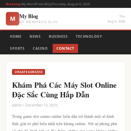
Breaking:
My WordPress Blog
Thursday, August 6, 2026
My Blog
Thu
M
Aug 6, 2026
MY WORDPRESS BLOG
HOME
NEWS
BUSINESS
TECHNOLOGY
SPORTS
CASINO
CONTACT
UNCATEGORIZED
Khám Phá Các Máy Slot Online
Đặc Sắc Cùng Hấp Dẫn
admin • December 12, 2025
Trong game slot casino online luôn dần trở thành một số hình
thức giải trí phổ biến nhất trên khung online. Với sự phong phú
về chủ đề, hình ảnh và đặc điểm, những slot game không những